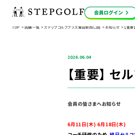
TOP
店舗一覧
ステップゴルフプラス蒲田駅西口店
お知らせ
【重要
2026.06.04
【重要】 セ
会員の皆さまへお知らせ
6月11日(木) 6月18日(木)
コーチ研修のため
、
終日セルフ