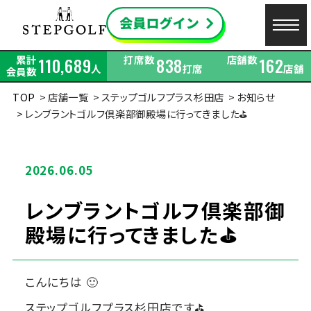
累計
打席数
店舗数
110,689
838
162
人
打席
店舗
会員数
TOP
店舗一覧
ステップゴルフプラス杉田店
お知らせ
レンブラントゴルフ倶楽部御殿場に行ってきました⛳
2026.06.05
レンブラントゴルフ倶楽部御
殿場に行ってきました⛳
こんにちは 🙂
ステップゴルフプラス杉田店です⛳