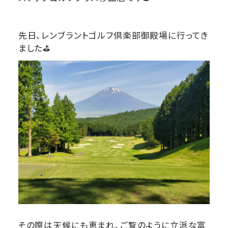
先日、レンブラントゴルフ倶楽部御殿場に行ってき
ました⛳
その際は天候にも恵まれ、ご覧のように立派な富