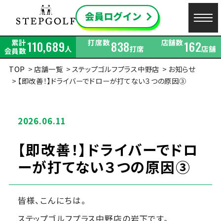
累計
打席数
店舗数
110,689
838
162
人
打席
店舗
会員数
TOP
店舗一覧
ステップゴルフプラス中野店
お知らせ
【即改善！】ドライバーでドローが打てない３つの原因③
2026.06.11
【即改善！】ドライバーでドロ
ーが打てない３つの原因③
皆様、こんにちは。
ステップゴルフプラス中野店の岩下です。