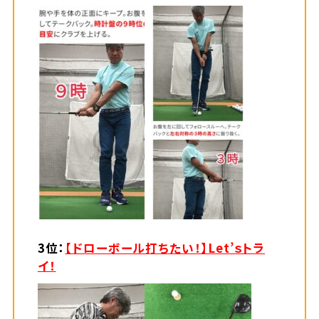
3位：
【ドローボール打ちたい！】Let’ｓトラ
イ！