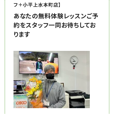
フ＋小平上水本町店】
あなたの無料体験レッスンご予
約をスタッフ一同お待ちしてお
ります