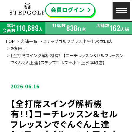
累計
打席数
店舗数
110,689
838
162
人
打席
店舗
会員数
TOP
店舗一覧
ステップゴルフプラス小平上水本町店
お知らせ
【全打席スイング解析機有！！】コーチレッスン＆セルフレッスン
でぐんぐん上達【ステップゴルフ＋小平上水本町店】
2026.06.16
【全打席スイング解析機
有！！】コーチレッスン＆セル
フレッスンでぐんぐん上達