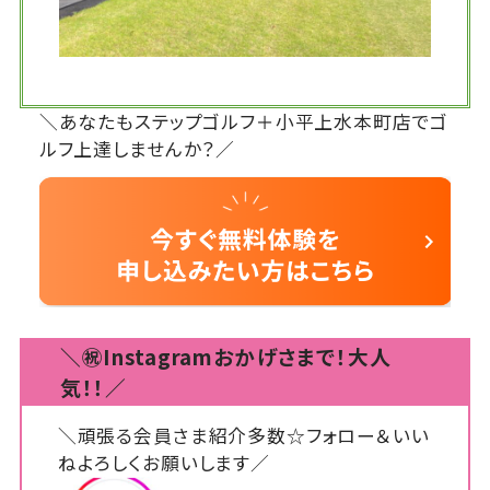
＼あなたもステップゴルフ＋小平上水本町店でゴ
ルフ上達しませんか？／
＼㊗Instagramおかげさまで！大人
気！！／
＼頑張る会員さま紹介多数☆フォロー＆いい
ねよろしくお願いします／