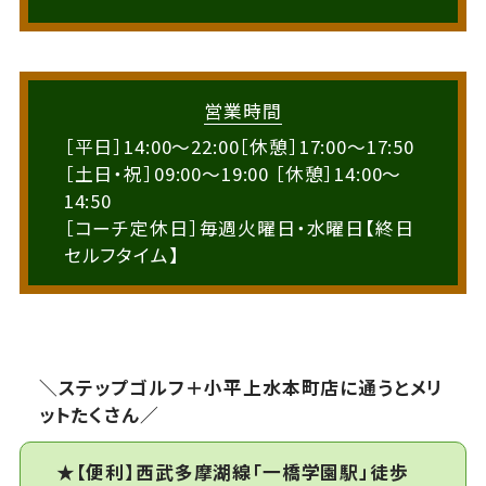
営業時間
［平日］14:00～22:00［休憩］17:00～17:50
［土日・祝］09:00～19:00 ［休憩］14:00～
14:50
［コーチ定休日］毎週火曜日・水曜日【終日
セルフタイム】
＼ステップゴルフ＋小平上水本町店に通うとメリ
ットたくさん／
★【便利】西武多摩湖線「一橋学園駅」徒歩