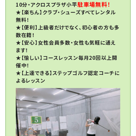
駐車場無料！
10分・アクロスプラザ小平
★【楽ちん】クラブ・シューズすべてレンタル
無料！
★【便利】上級者だけでなく、初心者の方も多
数在籍！
★【安心】女性会員多数・女性も気軽に通え
ます！
★【愉しい】コースレッスン毎月20回以上開
催中！
★【上達できる】ステップゴルフ認定コーチに
よるレッスン