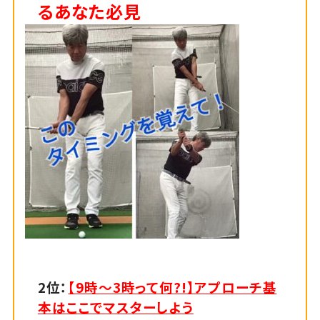
るあなた必見
2位：
【9時～3時って何?!】アプローチ基
本はここでマスターしよう