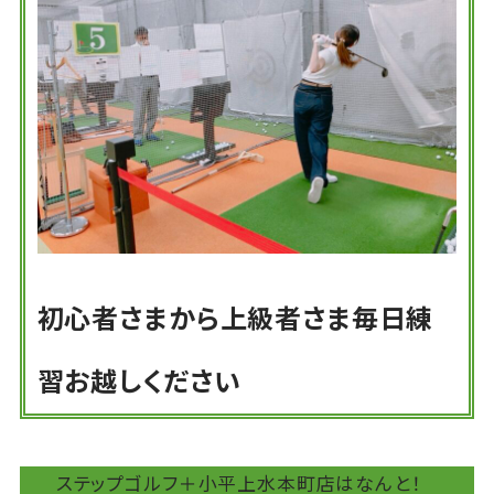
初心者さまから上級者さま毎日練
習お越しください
ステップゴルフ＋小平上水本町店はなんと！