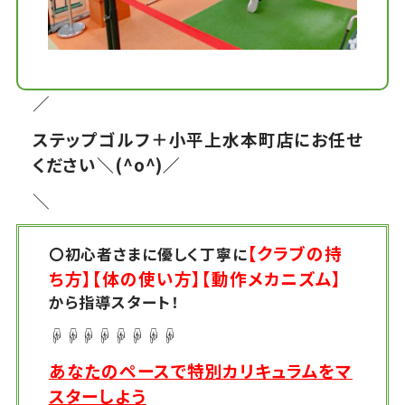
／
ステップゴルフ＋小平上水本町店にお任せ
ください＼(^o^)／
＼
【クラブの持
〇初心者さまに優しく丁寧に
ち方】【体の使い方】【動作メカニズム】
から指導スタート！
☟☟☟☟☟☟☟☟
あなたのペースで特別カリキュラムをマ
スターしよう