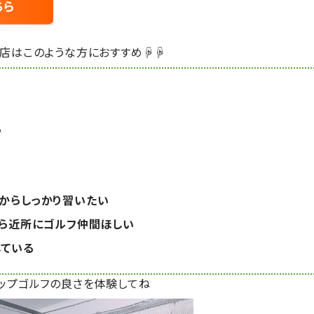
店はこのような方におすすめ☟☟
る
からしっかり習いたい
から近所にゴルフ仲間ほしい
している
ップゴルフの良さを体験してね