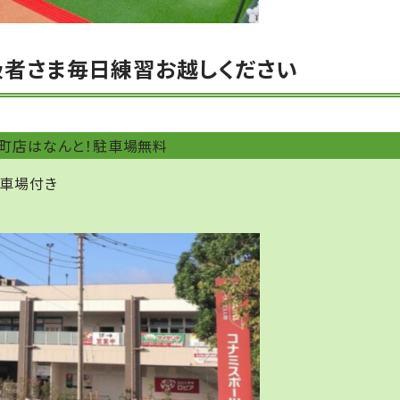
級者さま毎日練習お越しください
町店はなんと！駐車場無料
駐車場付き