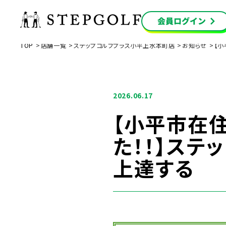
TOP
店舗一覧
ステップゴルフプラス小平上水本町店
お知らせ
【小
2026.06.17
【小平市在住
た！！】ス
上達する