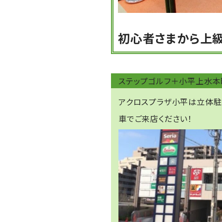
初心者さまから上
ステップゴルフ＋小平上水本
アクロスプラザ小平は立体
車でご来店ください！