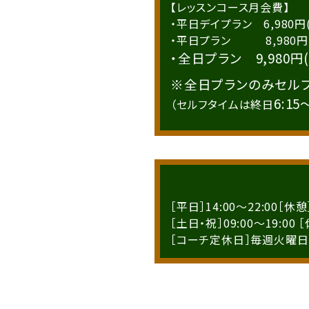
【レッスンコース月会費】
・平日デイプラン 6,980円(
・平日プラン 8,980円(税込
・全日プラン 9,980円(税
※全日プランのみセル
6:15
（セルフタイムは終日
［平日］14:00～22:00［休憩］
［土日・祝］09:00～19:00 ［
［コーチ定休日］毎週火曜日