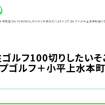
平市在住ゴルフ100切りしたいそこのあなた！！】ステップゴルフ＋小平上水本町店で
ゴルフ100切りしたいそ
テップゴルフ＋小平上水本