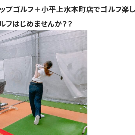
テップゴルフ＋小平上水本町店でゴルフ楽し
ゴルフはじめませんか？？