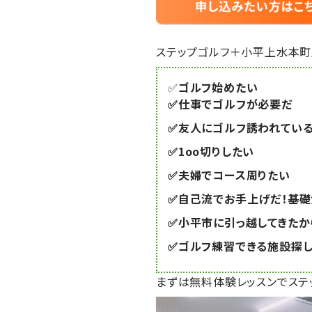
ステップゴルフ＋小平上水本町
✅
ゴルフ始めたい
✅仕事でゴルフが必要だ
✅友人にゴルフ誘われてい
✅1oo切りしたい
✅夫婦でコース周りたい
✅自己流でお手上げだ！基礎
✅小平市に引っ越してきた
✅ゴルフ練習できる施設探
まずは無料体験レッスンでステ