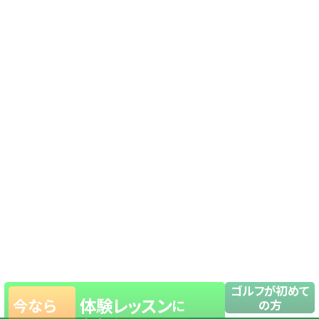
ゴルフが初めて
体験レッスン
今なら
に
の方