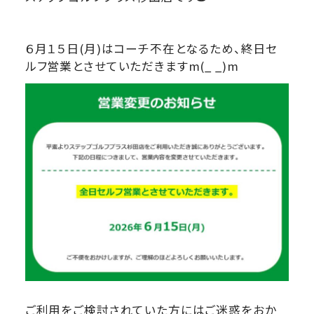
６月１５日(月)はコーチ不在となるため、終日セ
ルフ営業とさせていただきますm(_ _)m
ご利用をご検討されていた方にはご迷惑をおか