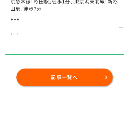
京急本線「杉田駅」徒歩1分、JR京浜東北線「新杉
田駅」徒歩7分
+++
————————————————————————————
+++
記事一覧へ