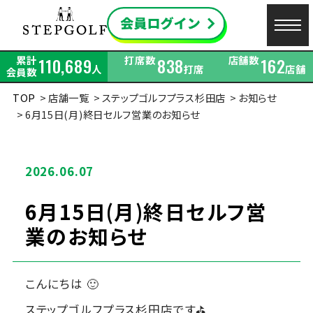
累計
打席数
店舗数
110,689
838
162
人
打席
店舗
会員数
TOP
店舗一覧
ステップゴルフプラス杉田店
お知らせ
6月15日(月)終日セルフ営業のお知らせ
2026.06.07
6月15日(月)終日セルフ営
業のお知らせ
こんにちは 🙂
ステップゴルフプラス杉田店です⛳