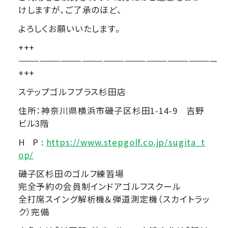
けしますが、ご了承のほど、
よろしくお願いいたします。
+++
————————————————————————————
+++
ステップゴルフプラス杉田店
住所：神奈川県横浜市磯子区杉田1-14-9 吉野
ビル3階
H P :
https://www.stepgolf.co.jp/sugita_t
op/
磯子区杉田のゴルフ練習場
完全予約の会員制インドアゴルフスクール
全打席スイング解析機＆弾道測定機（スカイトラッ
ク）完備