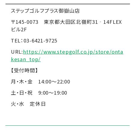
ステップゴルフプラス御嶽山店
〒145-0073 東京都大田区北嶺町31‐14FLEX
ビル2F
TEL：03-6421-9725
URL:
https://www.stepgolf.co.jp/store/onta
kesan_top/
【受付時間】
月・木・金 14:00～22:00
土・日・祝 9:00～19:00
火・水 定休日