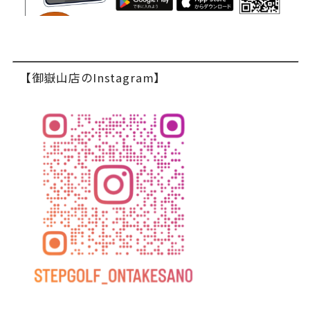
【御嶽山店のInstagram】