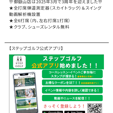
🎊御嶽山店は2025年3月で3周年を迎えました🎊
★全打席弾道測定器（スカイトラック）＆スイング
動画解析機設置
★全6打席（内、左右打席1打席）
★クラブ、シューズレンタル無料
【ステップゴルフ公式アプリ】