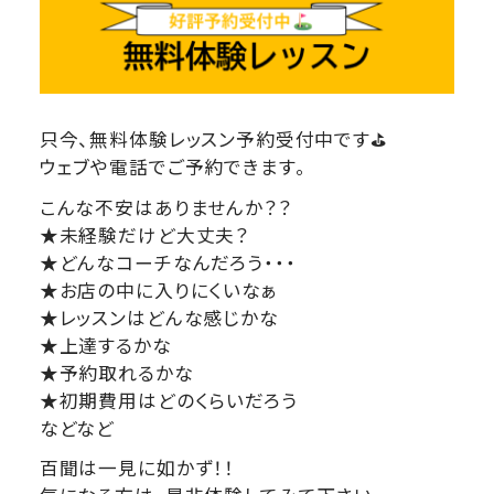
只今、無料体験レッスン予約受付中です⛳
ウェブや電話でご予約できます。
こんな不安はありませんか？？
★未経験だけど大丈夫？
★どんなコーチなんだろう・・・
★お店の中に入りにくいなぁ
★レッスンはどんな感じかな
★上達するかな
★予約取れるかな
★初期費用はどのくらいだろう
などなど
百聞は一見に如かず！！