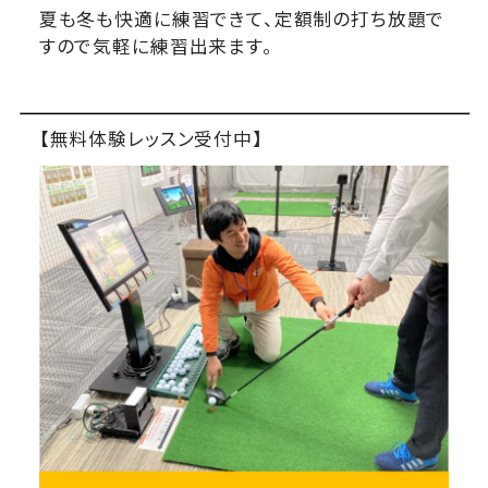
夏も冬も快適に練習できて、定額制の打ち放題で
すので気軽に練習出来ます。
【無料体験レッスン受付中】