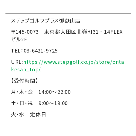
ステップゴルフプラス御嶽山店
〒145-0073 東京都大田区北嶺町31‐14FLEX
ビル2F
TEL：03-6421-9725
URL:
https://www.stepgolf.co.jp/store/onta
kesan_top/
【受付時間】
月・木・金 14:00～22:00
土・日・祝 9:00～19:00
火・水 定休日