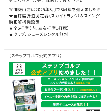
気になる方は、是非体験してみて下さい。
🎊御嶽山店は2025年3月で3周年を迎えました🎊
★全打席弾道測定器（スカイトラック）＆スイング
動画解析機設置
★全6打席（内、左右打席1打席）
★クラブ、シューズレンタル無料
【ステップゴルフ公式アプリ】