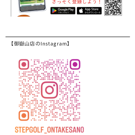
【御嶽山店のInstagram】