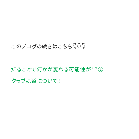
このブログの続きはこちら👇👇👇
知ることで何かが変わる可能性が！？②
クラブ軌道について！