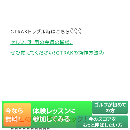
GTRAKトラブル時はこちら👇👇👇
セルフご利用の会員の皆様、
ぜひ覚えてください！
GTRAKの操作方法③
ゴルフが初めて
体験レッスン
今なら
に
の方
過去のブログもチェック！！
参加してみる
無料！
今のスコアを
もっと伸ばしたい方