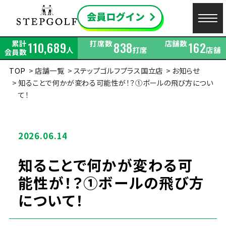
累計
打席数
店舗数
110,689
838
162
人
打席
店舗
会員数
TOP
店舗一覧
ステップゴルフプラス国立店
お知らせ
知ることで何かが変わる可能性が！？①ボールの飛び方につい
て！
2026.06.14
知ることで何かが変わる可
能性が！？①ボールの飛び方
について！