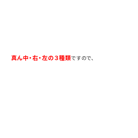
真ん中・右・左の３種類
ですので、