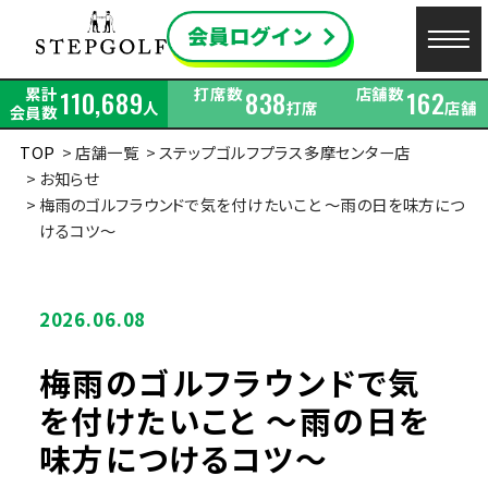
累計
打席数
店舗数
110,689
838
162
人
打席
店舗
会員数
TOP
店舗一覧
ステップゴルフプラス多摩センター店
お知らせ
梅雨のゴルフラウンドで気を付けたいこと ～雨の日を味方につ
けるコツ～
2026.06.08
梅雨のゴルフラウンドで気
を付けたいこと ～雨の日を
味方につけるコツ～