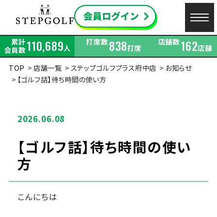
累計
打席数
店舗数
110,689
838
162
人
打席
店舗
会員数
TOP
店舗一覧
ステップゴルフプラス府中店
お知らせ
【ゴルフ話】待ち時間の使い方
2026.06.08
【ゴルフ話】待ち時間の使い
方
こんにちは