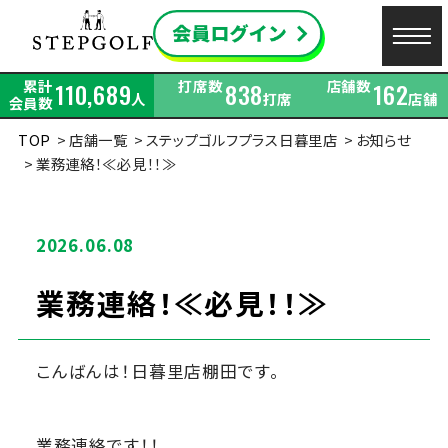
累計
打席数
店舗数
110,689
838
162
人
打席
店舗
会員数
TOP
店舗一覧
ステップゴルフプラス日暮里店
お知らせ
業務連絡！≪必見！！≫
2026.06.08
業務連絡！≪必見！！≫
こんばんは！日暮里店棚田です。
業務連絡です！！