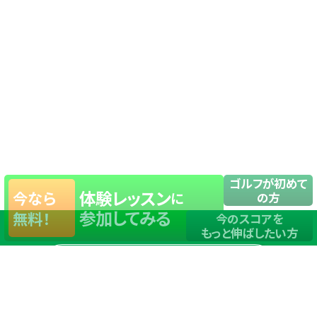
ゴルフが初めて
体験レッスン
今なら
に
の方
参加してみる
無料！
今のスコアを
もっと伸ばしたい方
店舗一覧