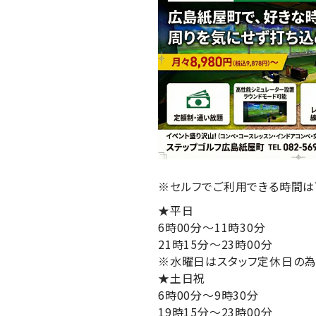
※セルフでご利用できる時間は
★平日
6時00分～11時30分
21時15分～23時00分
※水曜日はスタッフ定休日の為、
★土日祝
6時00分～9時30分
19時15分～23時00分