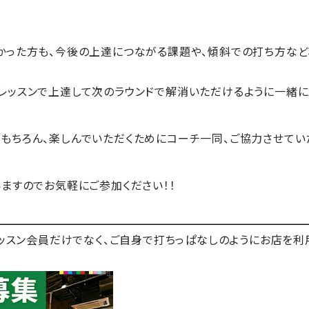
かった方も、今後の上達につながる課題や、傾斜での打ち方など
レッスンで上達して次のラウンドで解消いただけるように一緒に頑
もちろん、楽しんでいただくためにコーチ一同、ご協力させてい
いますのでお気軽にご参加ください！！
はレッスン会員だけでなく、ご自身で打ちっぱなしのようにお店を