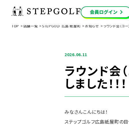
TOP
店舗一覧
STEPGOLF 広島 紙屋町
お知らせ
ラウンド会（コー
2026.06.11
ラウンド会（
しました！！！
みなさんこんにちは！
ステップゴルフ広島紙屋町の目