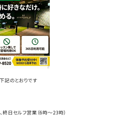
下記のとおりです
終日セルフ営業（6時～23時）