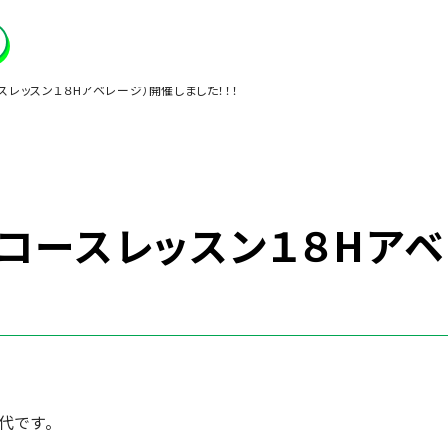
スレッスン１８Hアベレージ）開催しました！！！
コースレッスン１８Hアベ
代です。