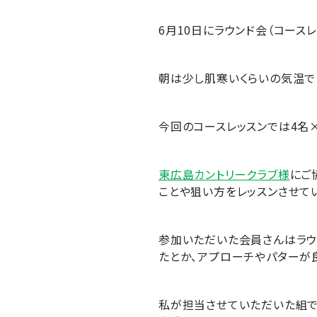
6月10日にラウンド会（コース
朝は少し肌寒いくらいの気温で
今回のコースレッスンでは4名
東広島カントリークラブ様
にご
ことや狙い方をレッスンさせて
参加いただいた会員さんはラウ
たとか、アプローチやパターが
私が担当させていただいた組で