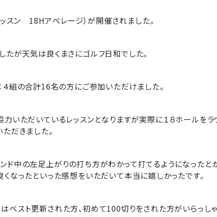
レッスン 18Hアベレージ）が開催されました。
したが天気は良くまさにゴルフ日和でした。
×４組の合計16名の方にご参加いただけました。
協力いただいているレッスンとなりますが実際に１８ホールをラ
いただきました。
ンド中の左足上がりの打ち方がわかって打てるようになったとか
良くなったといった感想をいただいて本当に嬉しかったです。
はベスト更新された方、初めて100切りをされた方がいらっし