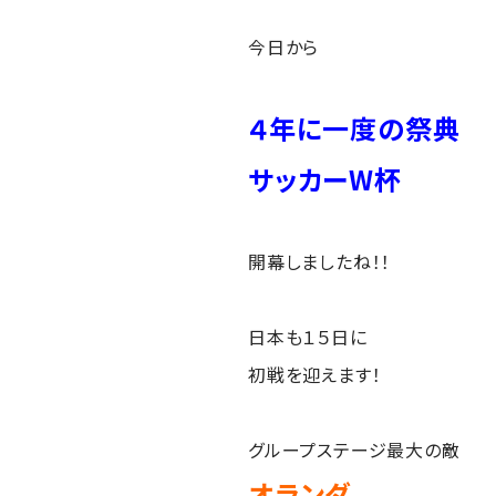
今日から
４年に一度の祭典
サッカーW杯
開幕しましたね！！
日本も１５日に
初戦を迎えます！
グループステージ最大の敵
オランダ