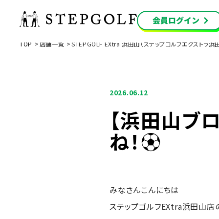
TOP
店舗一覧
STEPGOLF EXtra 浜田山（ステップゴルフエクストラ浜
2026.06.12
【浜田山ブ
ね！⚽
みなさんこんにちは
ステップゴルフEXtra浜田山店