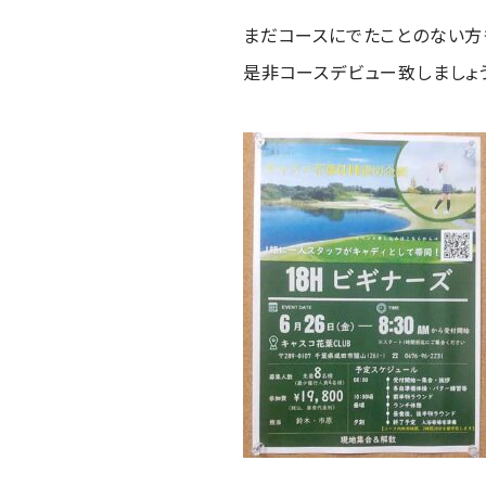
まだコースにでたことのない方
是非コースデビュー致しましょう