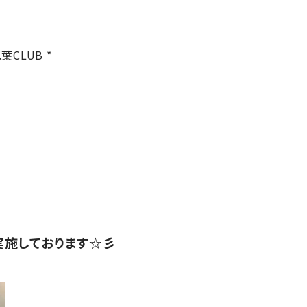
葉CLUB *
実施しております☆彡