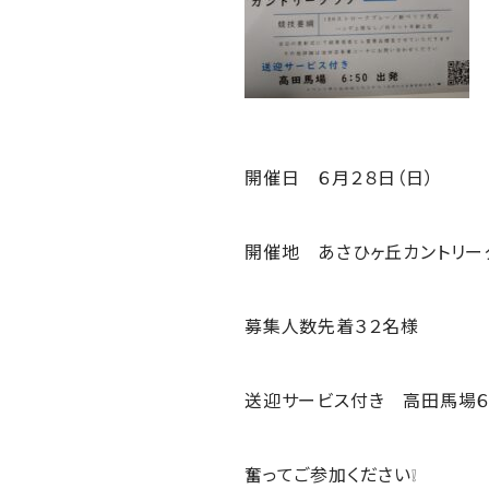
開催日 ６月２８日（日）
開催地 あさひヶ丘カントリー
募集人数先着３２名様
送迎サービス付き 高田馬場６
奮ってご参加ください❕