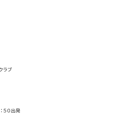
クラブ
：５０出発