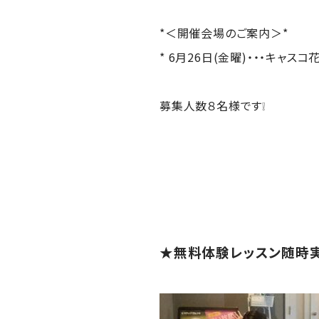
*＜開催会場のご案内＞*
* 6月26日(金曜)・・・キャスコ花
募集人数８名様です❕
★無料体験レッスン随時