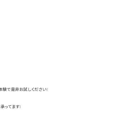
体験で是非お試しください❕
承ってます❕