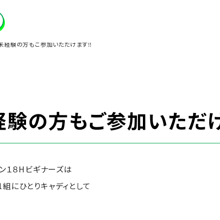
未経験の方もご参加いただけます‼
経験の方もご参加いただ
スン１８Hビギナーズは
1組にひとりキャディとして