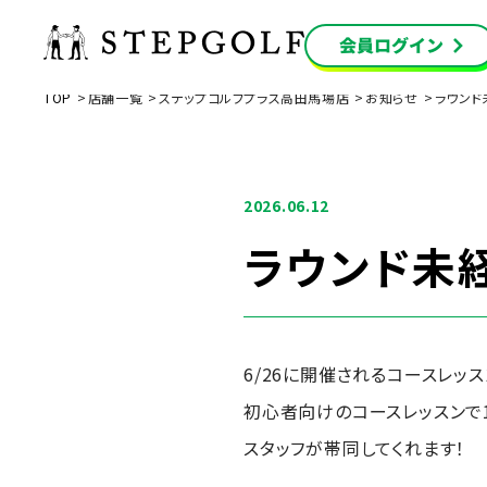
TOP
店舗一覧
ステップゴルフプラス高田馬場店
お知らせ
ラウンド
2026.06.12
ラウンド未
6/26に開催されるコースレッ
初心者向けのコースレッスンで
スタッフが帯同してくれます！