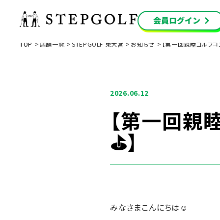
TOP
店舗一覧
STEPGOLF 東大宮
お知らせ
【第一回親睦ゴルフコン
2026.06.12
【第一回親睦
⛳】
みなさまこんにちは☺