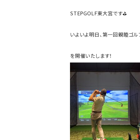
STEPGOLF東大宮です⛳
いよいよ明日、第一回親睦ゴルフ
を開催いたします！