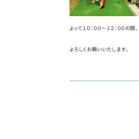
よって１０：００～１２：００の
よろしくお願いいたします。