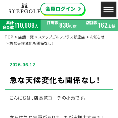
累計
打席数
店舗数
110,689
838
162
人
打席
店舗
会員数
TOP
店舗一覧
ステップゴルフプラス新座店
お知らせ
急な天候変化も関係なし！
2026.06.12
急な天候変化も関係なし！
こんにちは、店長兼コーチの小池です。
本日は急な雷雨がありましたが皆様大丈夫でし