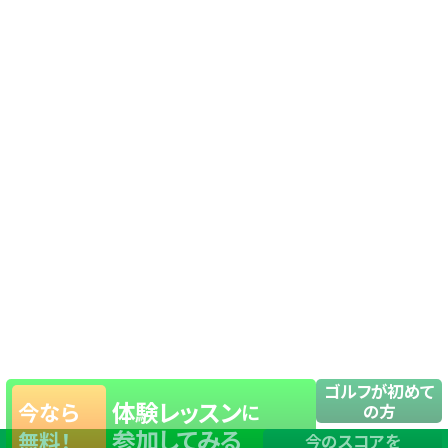
ゴルフが初めて
体験レッスン
今なら
に
の方
参加してみる
無料！
今のスコアを