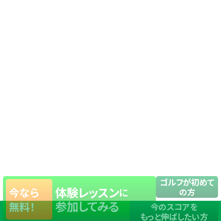
ゴルフが初めて
体験レッスン
今なら
に
の方
参加してみる
無料！
今のスコアを
もっと伸ばしたい方