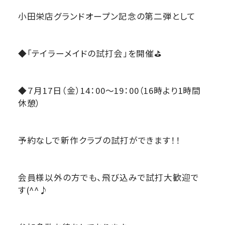
小田栄店グランドオープン記念の第二弾として
◆「テイラーメイドの試打会」を開催⛳
◆７月17日（金）14：00～19：00（16時より1時間
休憩）
予約なしで新作クラブの試打ができます！！
会員様以外の方でも、飛び込みで試打大歓迎で
す(^^♪