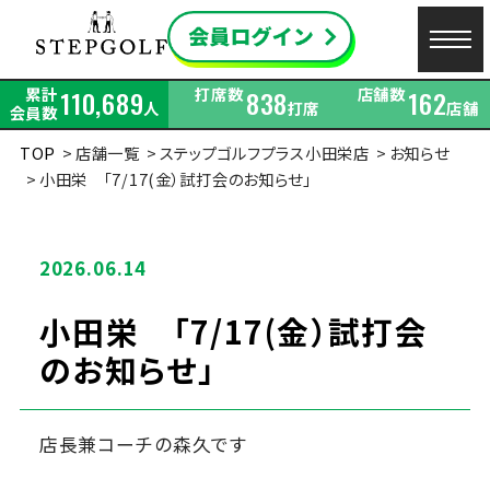
累計
打席数
店舗数
110,689
838
162
人
打席
店舗
会員数
TOP
店舗一覧
ステップゴルフプラス小田栄店
お知らせ
小田栄 「7/17(金）試打会のお知らせ」
2026.06.14
小田栄 「7/17(金）試打会
のお知らせ」
店長兼コーチの森久です