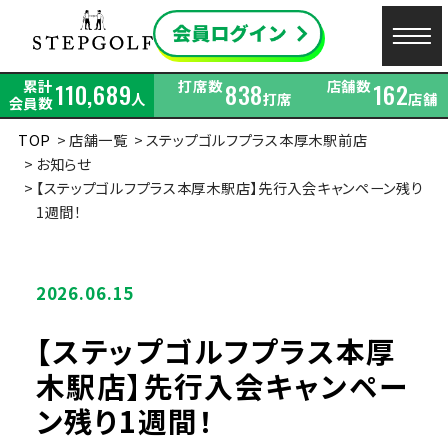
累計
打席数
店舗数
110,689
838
162
人
打席
店舗
会員数
TOP
店舗一覧
ステップゴルフプラス本厚木駅前店
お知らせ
【ステップゴルフプラス本厚木駅店】先行入会キャンペーン残り
1週間！
2026.06.15
【ステップゴルフプラス本厚
木駅店】先行入会キャンペー
ン残り1週間！