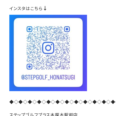
↓
インスタはこちら
◆◇◆◇◆◇◆◇◆◇◆◇◆◇◆◇◆◇◆◇◆◇◆
ステップゴルフプラス本厚木駅前店