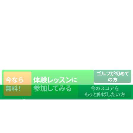
ゴルフが初めて
体験レッスン
今なら
に
の方
参加してみる
無料！
今のスコアを
もっと伸ばしたい方
店舗一覧