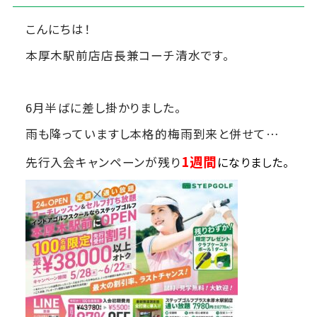
こんにちは！
本厚木駅前店店長兼コーチ清水です。
6月半ばに差し掛かりました。
雨も降っていますし本格的梅雨到来と併せて…
1週間
先行入会キャンペーンが残り
になりました。