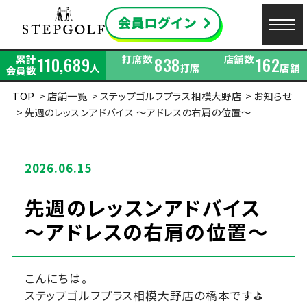
累計
打席数
店舗数
110,689
838
162
人
打席
店舗
会員数
TOP
店舗一覧
ステップゴルフプラス相模大野店
お知らせ
先週のレッスンアドバイス ～アドレスの右肩の位置～
2026.06.15
先週のレッスンアドバイス
～アドレスの右肩の位置～
こんにちは。
ステップゴルフプラス相模大野店の橋本です⛳