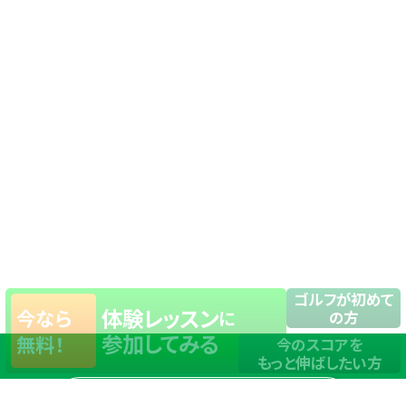
ゴルフが初めて
体験レッスン
今なら
に
の方
参加してみる
無料！
今のスコアを
もっと伸ばしたい方
店舗一覧