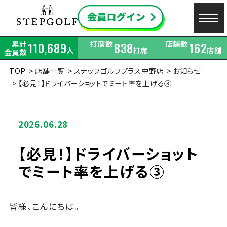
累計
打席数
店舗数
110,689
838
162
人
打席
店舗
会員数
TOP
店舗一覧
ステップゴルフプラス中野店
お知らせ
【必見！】ドライバーショットでミート率を上げる③
2026.06.28
【必見！】ドライバーショット
でミート率を上げる③
皆様、こんにちは。