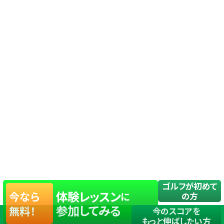
ゴルフが初めて
体験レッスン
今なら
に
の方
参加してみる
無料！
今のスコアを
もっと伸ばしたい方