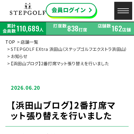
累計
打席数
店舗数
110,689
838
162
人
打席
店舗
会員数
TOP
店舗一覧
STEPGOLF EXtra 浜田山（ステップゴルフエクストラ浜田山）
お知らせ
【浜田山ブログ】2番打席マット張り替えを行いました
2026.06.20
【浜田山ブログ】2番打席マ
ット張り替えを行いました