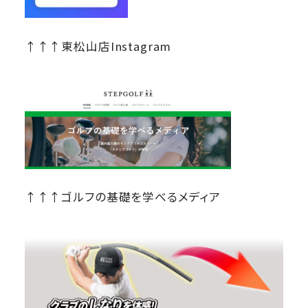
↑↑↑東松山店Instagram
↑↑↑ゴルフの基礎を学べるメディア