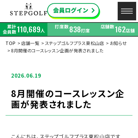
累計
打席数
店舗数
110,689
838
162
人
打席
店舗
会員数
TOP
店舗一覧
ステップゴルフプラス東松山店
お知らせ
8月開催のコースレッスン企画が発表されました
2026.06.19
8月開催のコースレッスン企
画が発表されました
こんにちは、ステップゴルフプラス東松山店です