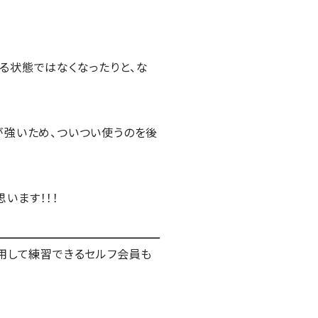
る状態ではなくなったりと、な
が強いため、ついつい使うのを後
います！！！
利用して練習できるセルフ会員も