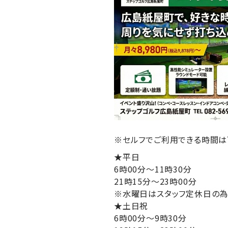
※セルフでご利用できる時間は
★平日
6時00分～11時30分
21時15分～23時00分
※水曜日はスタッフ定休日の為、
★土日祝
6時00分～9時30分