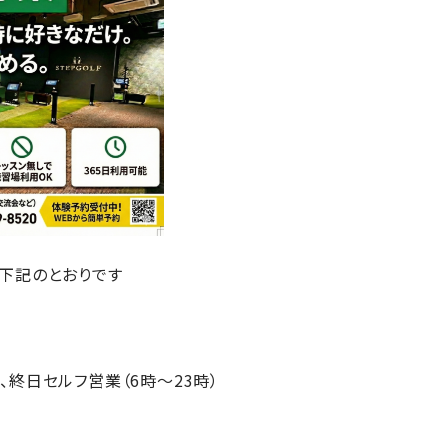
下記のとおりです
終日セルフ営業（6時～23時）