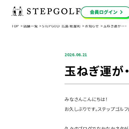
TOP
店舗一覧
STEPGOLF 広島 紙屋町
お知らせ
玉ねぎ運が・・・
2026.06.21
玉ねぎ運が・
みなさんこんにちは！
お久しぶりです。ステップゴル
久々のブログでなかなかネタが