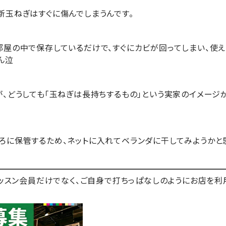
新玉ねぎはすぐに傷んでしまうんです。
部屋の中で保存しているだけで、すぐにカビが回ってしまい、使え
ん泣
が、どうしても「玉ねぎは長持ちするもの」という実家のイメージ
ろに保管するため、ネットに入れてベランダに干してみようかと思
はレッスン会員だけでなく、ご自身で打ちっぱなしのようにお店を