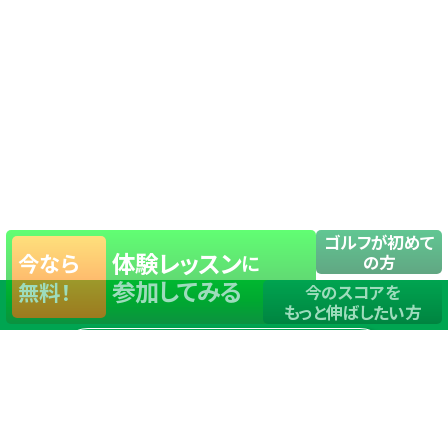
ゴルフが初めて
体験レッスン
今なら
に
の方
参加してみる
無料！
今のスコアを
もっと伸ばしたい方
店舗一覧