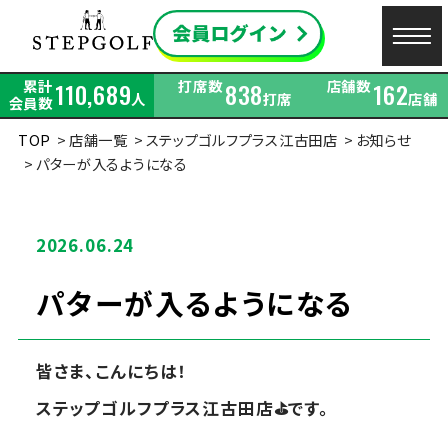
累計
打席数
店舗数
110,689
838
162
人
打席
店舗
会員数
TOP
店舗一覧
ステップゴルフプラス江古田店
お知らせ
パターが入るようになる
2026.06.24
パターが入るようになる
皆さま、こんにちは！
ステップゴルフプラス江古田店⛳です。