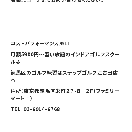
コストパフォーマンス№1!
月額5980円～習い放題のインドアゴルフスクー
ル⛳
練馬区のゴルフ練習はステップゴルフ江古田店
へ
住所：東京都練馬区栄町２７-８ ２F（ファミリー
マート上）
TEL：03-6914-6768