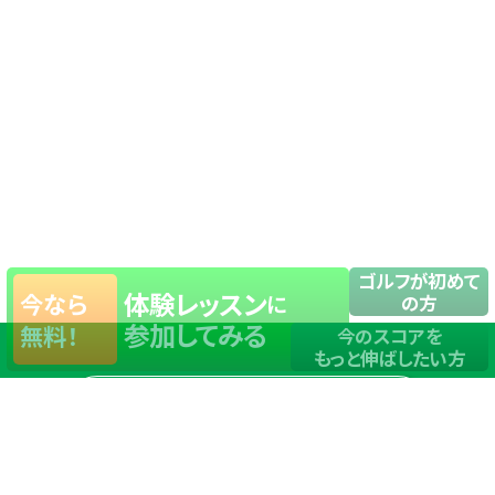
ゴルフが初めて
体験レッスン
今なら
に
の方
参加してみる
無料！
今のスコアを
もっと伸ばしたい方
店舗一覧