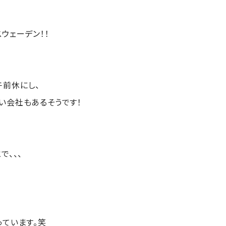
、
ウェーデン！！
前休にし、
い会社もあるそうです！
で、、、
っています。笑