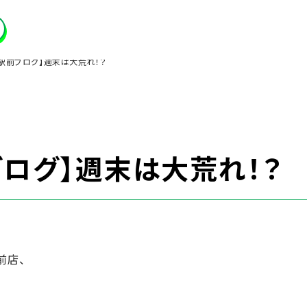
駅前ブログ】週末は大荒れ！？
ブログ】週末は大荒れ！？
前店、