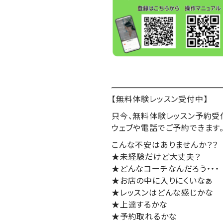
【無料体験レッスン受付中】
只今、無料体験レッスン予約受
ウェブや電話でご予約できます
こんな不安はありませんか？？
★未経験だけど大丈夫？
★どんなコーチなんだろう・・・
★お店の中に入りにくいなぁ
★レッスンはどんな感じかな
★上達するかな
★予約取れるかな