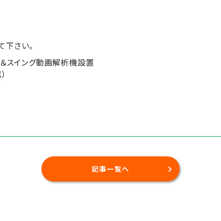
て下さい。
）＆スイング動画解析機設置
）
料
記事一覧へ