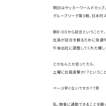
明日はサッカーワールドカップ
グループリーグ第３戦、日本対ス
朝8：００から試合ということで、
社員が試合を観るために急遽午
午後出社に調整してくれた優し
とかなんとか言ってたら、
土曜に台風直撃か！？ということ
ペース早くないですか？？笑
私、無事に通勤できることを願