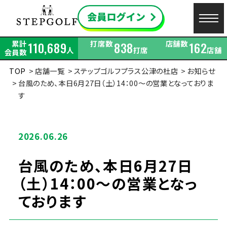
累計
打席数
店舗数
110,689
838
162
人
打席
店舗
会員数
TOP
店舗一覧
ステップゴルフプラス公津の杜店
お知らせ
台風のため、本日6月27日（土）14：00～の営業となっておりま
す
2026.06.26
台風のため、本日6月27日
（土）14：00～の営業となっ
ております