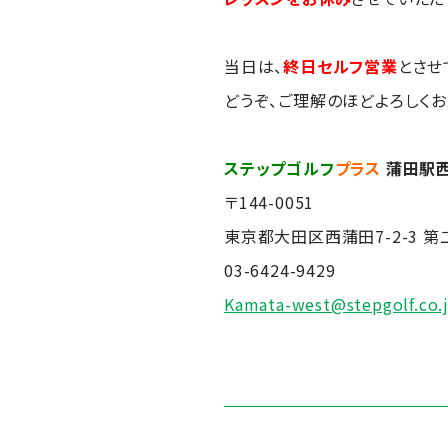
当日は、
終日セルフ営業
とさせ
どうぞ、ご理解のほどよろしくお
ステップゴルフ
プラス
蒲田駅
〒144-0051
東京都大田区西蒲田7-2-3 第
03-6424-9429
Kamata-west@stepgolf.co.