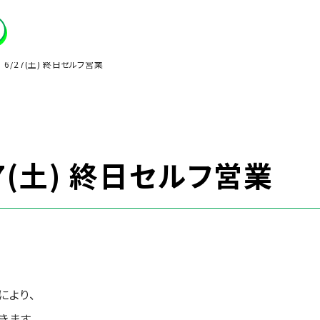
】 6/27(土) 終日セルフ営業
27(土) 終日セルフ営業
により、
きます。