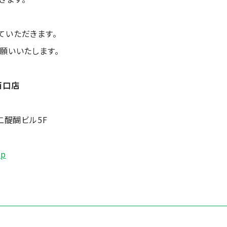
ていただきます。
願いいたします。
西口店
二醍醐ビル5F
jp