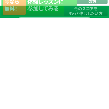
体験レッスン
今なら
に
の方
参加してみる
無料！
今のスコアを
もっと伸ばしたい方
店舗一覧
サイトマップ
TOP
店舗を探す
ステップゴルフが選ばれる理由
ステップゴルフとは
－数字で見るステップゴルフ