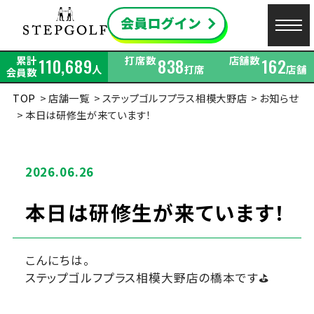
累計
打席数
店舗数
110,689
838
162
人
打席
店舗
会員数
TOP
店舗一覧
ステップゴルフプラス相模大野店
お知らせ
本日は研修生が来ています！
2026.06.26
本日は研修生が来ています！
こんにちは。
ステップゴルフプラス相模大野店の橋本です⛳