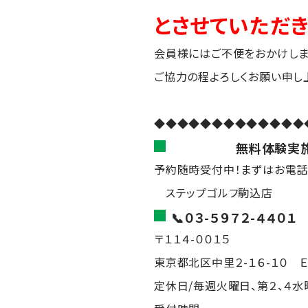
とさせていただき
会員様にはご不便をおかけしま
ご協力の程よろしくお願い申し
◆◆◆◆◆◆◆◆◆◆◆◆◆
無料体験実施
予約随時受付中！まずはお電話
ステップゴルフ駒込店
📞０３-５９７２-４４０１
〒１１４-００１５
東京都北区中里２-１６-１０ Ｅ
定休日/毎週火曜日、第２、４水