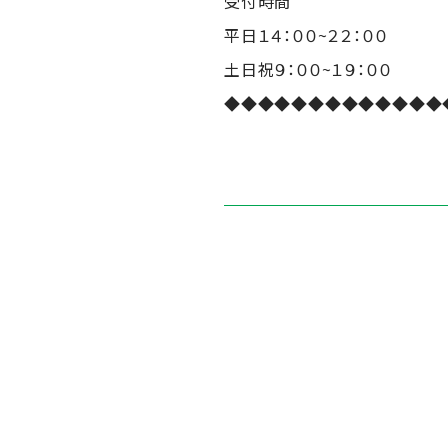
受付時間
平日１４：００~２２：００
土日祝９：００~１９：００
◆◆◆◆◆◆◆◆◆◆◆◆◆