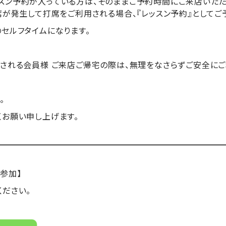
レッスン予約が入っている方は、
そのままご予約時間にご来店いただ
席が発生して打席をご利用される場合、『
レッスン予約』としてご
セルフタイムになります。
用される会員様 ご来店ご帰宅の際は、
無理をなさらずご安全にご
。
くお願い申し上げます。
参加】
ください。