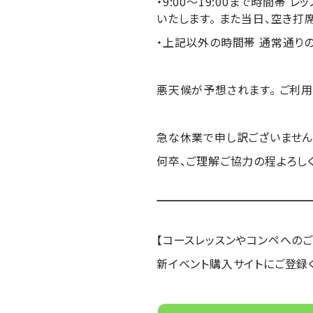
・9:00〜19:00まで時間帯 
いたします。 また当日、空き打
・上記以外の時間帯 通常通りの
悪天候が予想されます。 ご利
急な休業で申し訳ございません
何卒、
ご理解ご協力の程よろし
【コースレッスンやコンペへのご
新イベント購入サイトにご登録