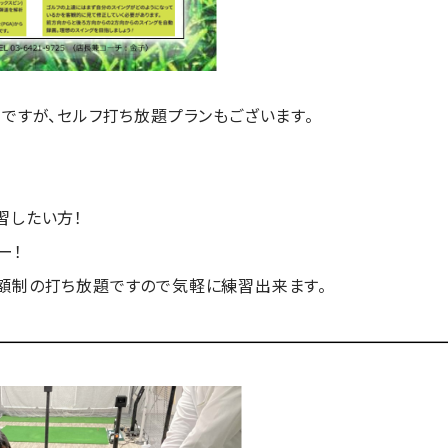
ルですが、セルフ打ち放題プランもございます。
習したい方！
ー！
額制の打ち放題ですので気軽に練習出来ます。