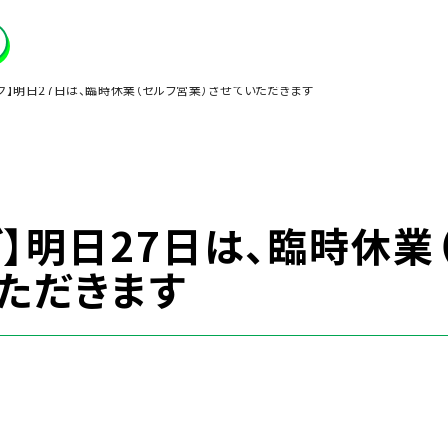
グ】明日27日は、臨時休業（セルフ営業）させていただきます
】明日27日は、臨時休業
いただきます