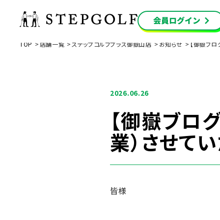
TOP
店舗一覧
ステップゴルフプラス御嶽山店
お知らせ
【御嶽ブロ
2026.06.26
【御嶽ブログ
業）させて
皆様