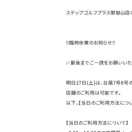
ステップゴルフプラス御嶽山店
‼️臨時休業のお知らせ‼️
✅最後までご一読をお願いいた
明日27日(土)は、台風7号8
店舗のご利用は可能です。
以下、【当日のご利用方法につい
【当日のご利用方法について】