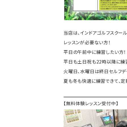
当店は、インドアゴルフスクー
レッスンが必要ない方！
平日の午前中に練習したい方！
平日も土日祝も22時以降に練
火曜日、水曜日は終日セルフデ
夏も冬も快適に練習できて、定
【無料体験レッスン受付中】