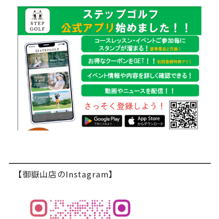
【御嶽山店のInstagram】