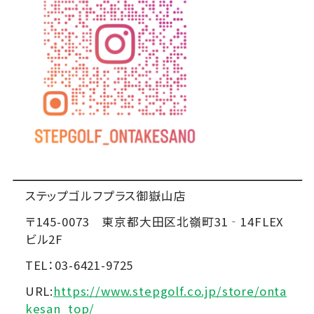
ステップゴルフプラス御嶽山店
〒145-0073 東京都大田区北嶺町31‐14FLEX
ビル2F
TEL：03-6421-9725
URL:
https://www.stepgolf.co.jp/store/onta
kesan_top/