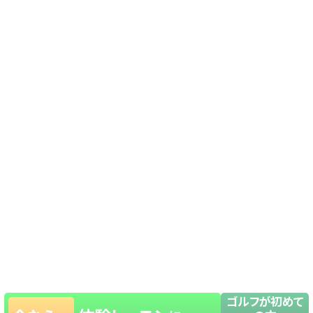
ゴルフが初めて