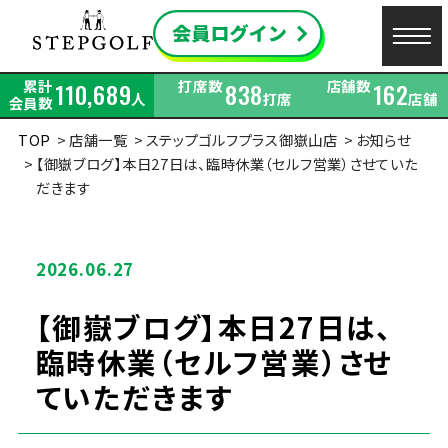
累計
打席数
店舗数
110,689
838
162
人
打席
店舗
会員数
TOP
店舗一覧
ステップゴルフプラス御嶽山店
お知らせ
【御嶽ブログ】本日27日は、臨時休業（セルフ営業）させていた
だきます
2026.06.27
【御嶽ブログ】本日27日は、
臨時休業（セルフ営業）させ
ていただきます