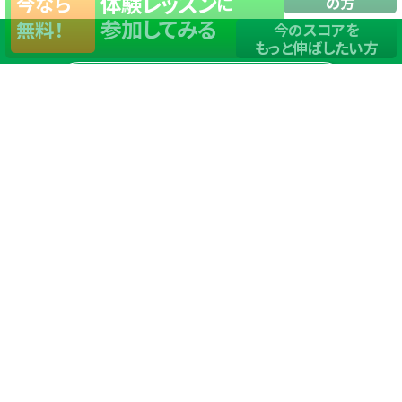
体験レッスン
今なら
に
の方
参加してみる
無料！
今のスコアを
もっと伸ばしたい方
店舗一覧
サイトマップ
TOP
店舗を探す
ステップゴルフが選ばれる理由
ステップゴルフとは
－数字で見るステップゴルフ