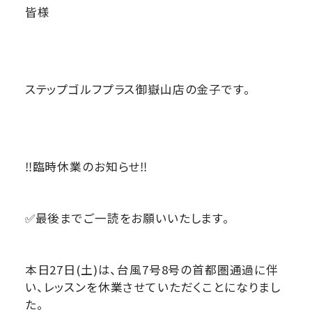
皆様
ステップゴルフプラス御嶽山店の金子です。
‼️臨時休業のお知らせ‼️
✅最後までご一読をお願いいたします。
本日27日(土)は、台風7号8号の首都圏通過に伴
い、
レッスンを休業させていただくことになりまし
た。