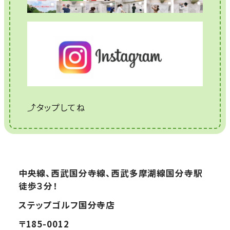
⤴タップしてね
中央線、西武国分寺線、西武多摩湖線国分寺駅
徒歩３分！
ステップゴルフ国分寺店
〒185-0012