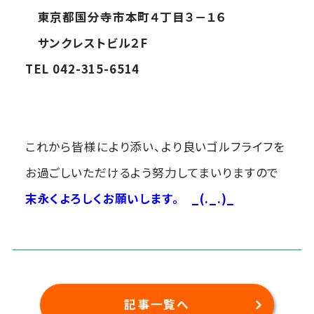
東京都国分寺市本町４丁目３－１６
サンクレストビル２F
TEL 042-315-6514
これから皆様により添い、より良いゴルフライフを
お過ごしいただけるよう努力してまいりますので
末永くよろしくお願いします。
_(._.)_
記事一覧へ