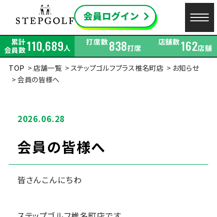
累計
打席数
店舗数
110,689
838
162
人
打席
店舗
会員数
TOP
店舗一覧
ステップゴルフプラス椎名町店
お知らせ
会員の皆様へ
2026.06.28
会員の皆様へ
皆さんこんにちわ
ステップゴルフ椎名町店です。