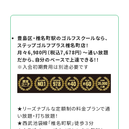
豊
島区・椎名町駅のゴルフスクールなら、
ステップゴルフプラス椎名町店！
月々6,980円（税込7,678円）～通い放題
だから、自分のペースで上達できる！！
※入会初期費用は別途必要です
★リーズナブルな定額制の料金プランで通
い放題・打ち放題！
★西武池袋線「椎名町駅」徒歩３分