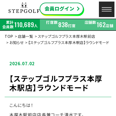
累計
打席数
店舗数
110,689
838
162
人
打席
店舗
会員数
TOP
店舗一覧
ステップゴルフプラス本厚木駅前店
お知らせ
【ステップゴルフプラス本厚木駅店】ラウンドモード
2026.07.02
【ステップゴルフプラス本厚
木駅店】ラウンドモード
こんにちは！
本厚木駅前店店長兼コーチ清水です。