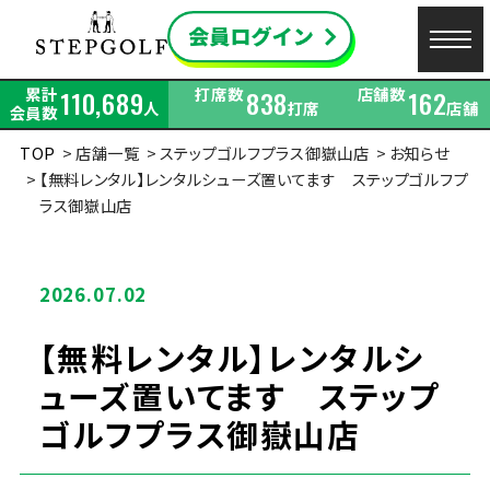
累計
打席数
店舗数
110,689
838
162
人
打席
店舗
会員数
TOP
店舗一覧
ステップゴルフプラス御嶽山店
お知らせ
【無料レンタル】レンタルシューズ置いてます ステップゴルフプ
ラス御嶽山店
2026.07.02
【無料レンタル】レンタルシ
ューズ置いてます ステップ
ゴルフプラス御嶽山店