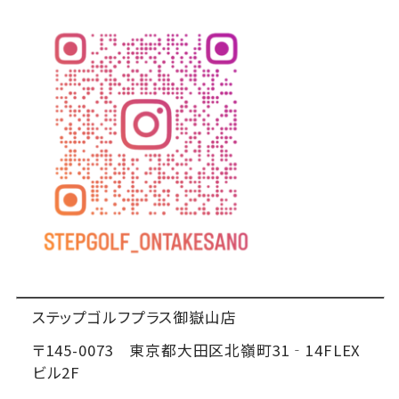
ステップゴルフプラス御嶽山店
〒145-0073 東京都大田区北嶺町31‐14FLEX
ビル2F