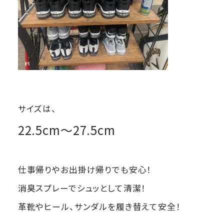
サイズは、
22.5cm～27.5cm
仕事帰りやお出掛け帰りでも安心！
消臭スプレーでシュッとして清潔！
革靴やヒール、サンダルを履き替えて安全！