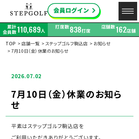
累計
打席数
店舗数
110,689
838
162
人
打席
店舗
会員数
TOP
店舗一覧
ステップゴルフ駒込店
お知らせ
7月10日（金）休業のお知らせ
2026.07.02
7月10日（金）休業のお知ら
せ
平素はステップゴルフ駒込店を
ご利用いただきありがとうございます。