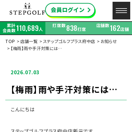
累計
打席数
店舗数
110,689
838
162
人
打席
店舗
会員数
TOP
店舗一覧
ステップゴルフプラス府中店
お知らせ
【梅雨】雨や手汗対策には…
2026.07.03
【梅雨】雨や手汗対策には…
こんにちは
ステップゴルフプラス府中店新元です