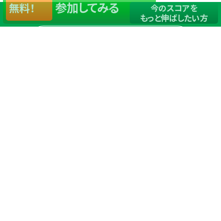
参加してみる
無料！
今のスコアを
もっと伸ばしたい方
店舗一覧
サイトマップ
TOP
店舗を探す
ステップゴルフが選ばれる理由
ステップゴルフとは
－数字で見るステップゴルフ