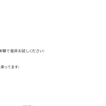
体験で是非お試しください❕
承ってます❕