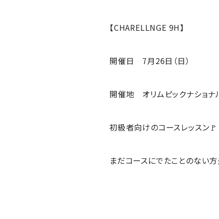
【CHARELLNGE 9H】
開催日 7月26日（日）
開催地 オリムピックナショナル
初級者向けのコースレッスン🚩
まだコースにでたことのない方