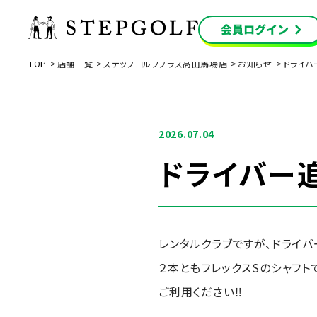
TOP
店舗一覧
ステップゴルフプラス高田馬場店
お知らせ
ドライバ
2026.07.04
ドライバー
レンタルクラブですが、ドライバ
２本ともフレックスSのシャフト
ご利用ください‼