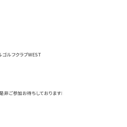
ゴルフクラブWEST
是非ご参加お待ちしております❕