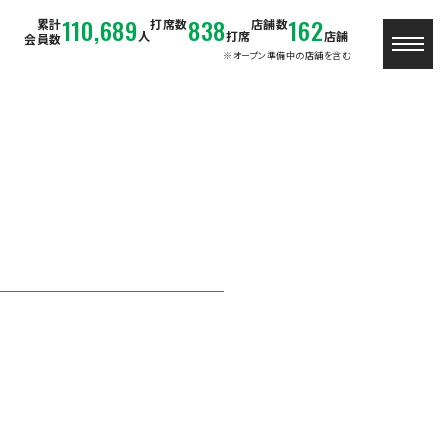
110,689
838
162
累計
打席数
店舗数
人
打席
店舗
会員数
※オープン準備中の店舗を含む