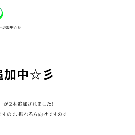
ー追加中☆彡
追加中☆彡
ーが２本追加されました！
ですので、振れる方向けですので