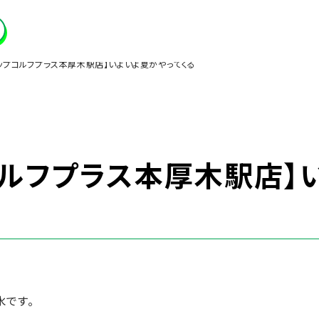
ップゴルフプラス本厚木駅店】いよいよ夏がやってくる
ゴルフプラス本厚木駅店】
です。