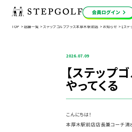
TOP
店舗一覧
ステップゴルフプラス本厚木駅前店
お知らせ
【ステ
2026.07.09
【ステップ
やってくる
こんにちは！
本厚木駅前店店長兼コーチ清水