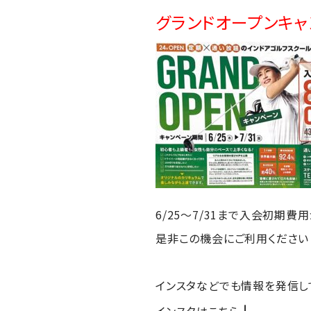
グランドオープンキャ
6/25～7/31まで入会初期費用
是非この機会にご利用ください
インスタなどでも情報を発信し
↓