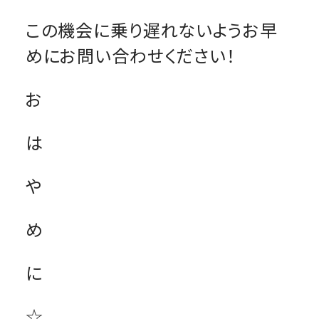
この機会に乗り遅れないようお早
めにお問い合わせください！
お
は
や
め
に
☆