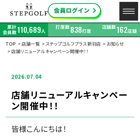
累計
打席数
店舗数
110,689
838
162
人
打席
店舗
会員数
TOP
店舗一覧
ステップゴルフプラス新羽店
お知らせ
店舗リニューアルキャンペーン開催中！！
2026.07.04
店舗リニューアルキャンペー
ン開催中！！
皆様こんにちは！