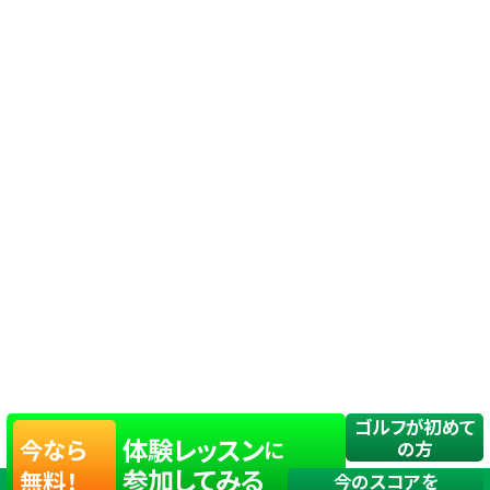
ゴルフが初めて
体験レッスン
今なら
に
の方
参加してみる
無料！
今のスコアを