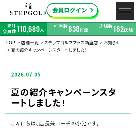
累計
打席数
店舗数
110,689
838
162
人
打席
店舗
会員数
TOP
店舗一覧
ステップゴルフプラス新座店
お知らせ
夏の紹介キャンペーンスタートしました！
2026.07.05
夏の紹介キャンペーンスタ
ートしました！
こんにちは、店長兼コーチの小池です。