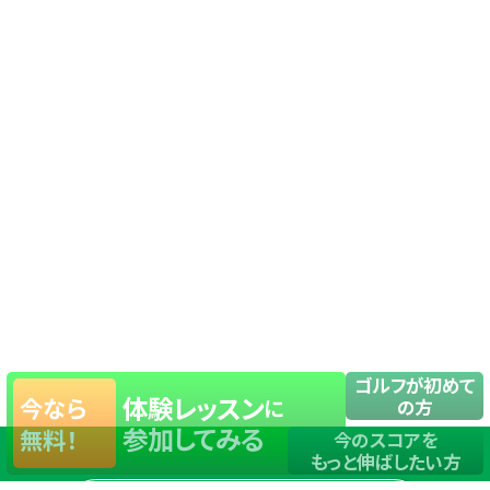
ゴルフが初めて
体験レッスン
今なら
に
の方
参加してみる
無料！
今のスコアを
もっと伸ばしたい方