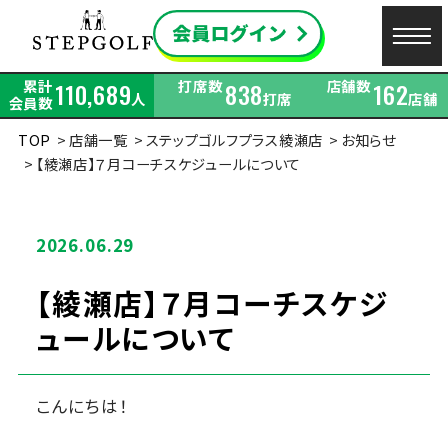
累計
打席数
店舗数
110,689
838
162
人
打席
店舗
会員数
TOP
店舗一覧
ステップゴルフプラス綾瀬店
お知らせ
【綾瀬店】７月コーチスケジュールについて
2026.06.29
【綾瀬店】７月コーチスケジ
ュールについて
こんにちは！