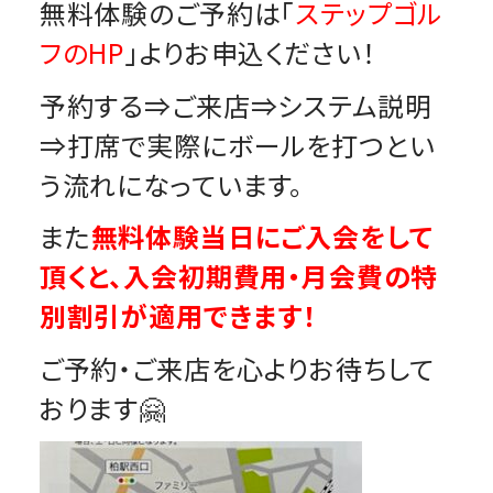
無料体験のご予約は「
ステップゴル
フのHP
」よりお申込ください！
予約する⇒ご来店⇒システム説明
⇒打席で実際にボールを打つとい
う流れになっています。
また
無料体験当日にご入会をして
頂くと、入会初期費用・月会費の特
別割引が適用できます！
ご予約・ご来店を心よりお待ちして
おります🤗