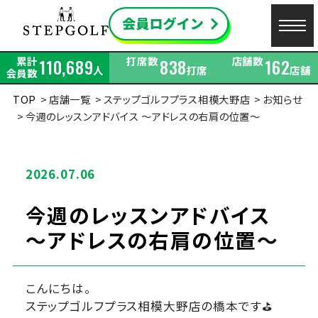
累計
打席数
店舗数
110,689
838
162
人
打席
店舗
会員数
TOP
店舗一覧
ステップゴルフプラス相模大野店
お知らせ
今週のレッスンアドバイス ～アドレスの右肩の位置～
2026.07.06
今週のレッスンアドバイス
～アドレスの右肩の位置～
こんにちは。
ステップゴルフプラス相模大野店の橋本です⛳