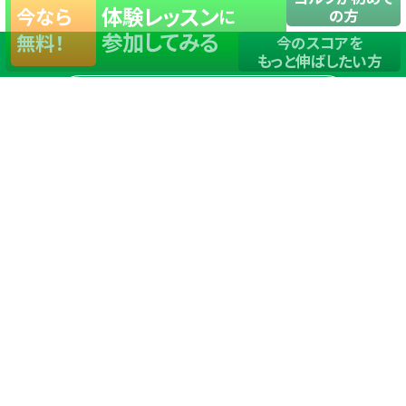
体験レッスン
今なら
に
の方
参加してみる
無料！
今のスコアを
もっと伸ばしたい方
店舗一覧
サイトマップ
TOP
店舗を探す
ステップゴルフが選ばれる理由
ステップゴルフとは
－数字で見るステップゴルフ