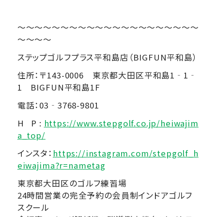
～～～～～～～～～～～～～～～～～～～～～
～～～～
ステップゴルフプラス平和島店（BIGFUN平和島）
住所：〒143-0006 東京都大田区平和島1‐1‐
1 BIGFUN平和島1F
電話：03‐3768-9801
H P :
https://www.stepgolf.co.jp/heiwajim
a_top/
インスタ：
https://instagram.com/stepgolf_h
eiwajima?r=nametag
東京都大田区のゴルフ練習場
24時間営業の完全予約の会員制インドアゴルフ
スクール