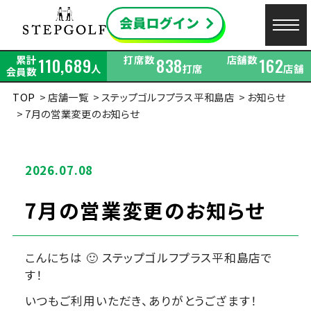
累計
打席数
店舗数
110,689
838
162
人
打席
店舗
会員数
TOP
店舗一覧
ステップゴルフプラス平和島店
お知らせ
7月の営業変更のお知らせ
2026.07.08
7月の営業変更のお知らせ
こんにちは 🙂 ステップゴルフプラス平和島店で
す！
いつもご利用いただき、ありがとうござます！