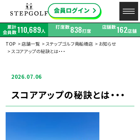
累計
打席数
店舗数
110,689
838
162
人
打席
店舗
会員数
TOP
店舗一覧
ステップゴルフ南船橋店
お知らせ
スコアアップの秘訣とは・・・
2026.07.06
スコアアップの秘訣とは・・・