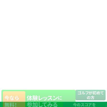
ゴルフが初めて
体験レッスン
今なら
に
の方
参加してみる
無料！
今のスコアを