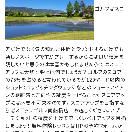
ゴルフはスコ
アだけでなく気の知れた仲間とラウンドするだけでも
楽しいスポーツですがプレーするからには良い結果を
残したいと思うのは本音かもしれません💦ではスコア
アップに大切な物とは何でしょうか？ ゴルフのスコア
の75％を占めると言われているのが120ヤード以内の
ショットです。ピッチングウェッジなどのショートアイア
ンの距離感と方向性の精度を上げることがスコアアッ
プには必要不可欠なのです。 スコアアップを目指すな
らばステップゴルフ南船橋店にお越しください。アプロ
ーチショットの精度を上げて楽しくレベルアップを目指
しましょう！ 無料体験レッスンはHPの予約フォームか