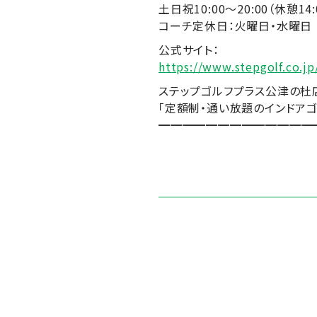
土日祝10:00～20:00（休憩14:
コーチ定休日：火曜日・水曜日
公式サイト：
https://www.stepgolf.co.j
ステップゴルフプラス公津の杜
「定額制・通い放題のインドアゴ
━━━━━━━━━━━━━