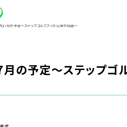
内】7月の予定～ステップゴルフプラス公津の杜店～
】7月の予定～ステップゴ
ます。