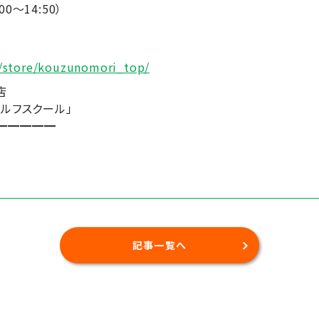
00～14:50）
p/store/kouzunomori_top/
店
ルフスクール」
━━━━━
記事一覧へ