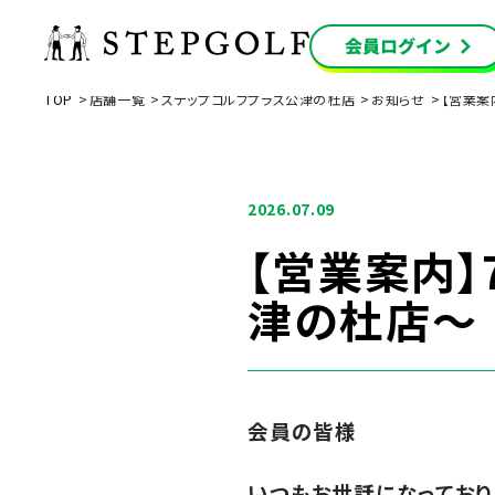
TOP
店舗一覧
ステップゴルフプラス公津の杜店
お知らせ
【営業案
2026.07.09
【営業案内
津の杜店～
会員の皆様
いつもお世話になっており