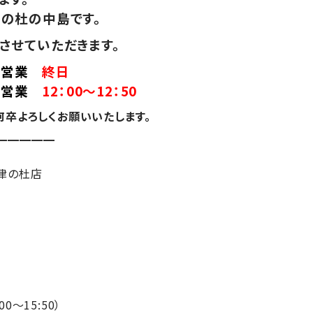
の杜の中島です。
させていただきます。
イム営業
終日
ム営業
12：00～12：50
何卒よろしくお願いいたします。
━━━━━
津の杜店
00～15:50）